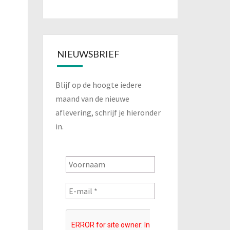
NIEUWSBRIEF
Blijf op de hoogte iedere
maand van de nieuwe
aflevering, schrijf je hieronder
in.
st
ation