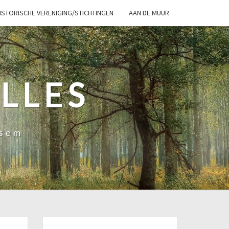
ISTORISCHE VERENIGING/STICHTINGEN
AAN DE MUUR
LLES
ssem