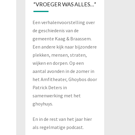
“VROEGER WAS ALLES…”
Een verhalenvoorstelling over
de geschiedenis van de
gemeente Kaag & Braassem.
Een andere kijk naar bijzondere
plekken, mensen, straten,
wijken en dorpen. Op een
aantal avonden in de zomer in
het Amfitheater, Ghoybos door
Patrick Deters in
samenwerking met het
ghoyhuys.
En in de rest van het jaar hier
als regelmatige podcast.